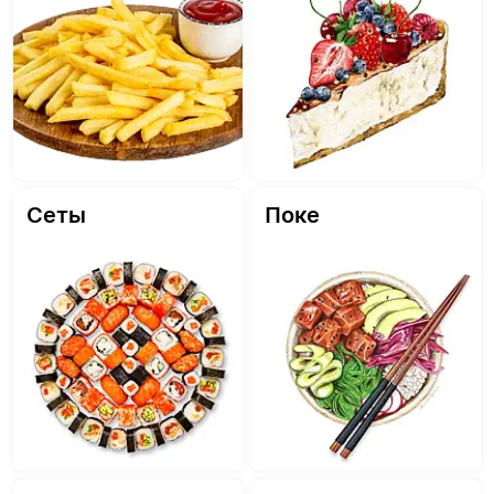
Сеты
Поке