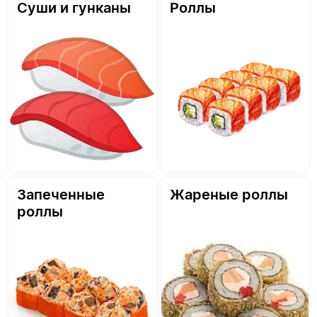
Суши и гунканы
Роллы
Запеченные
Жареные роллы
роллы