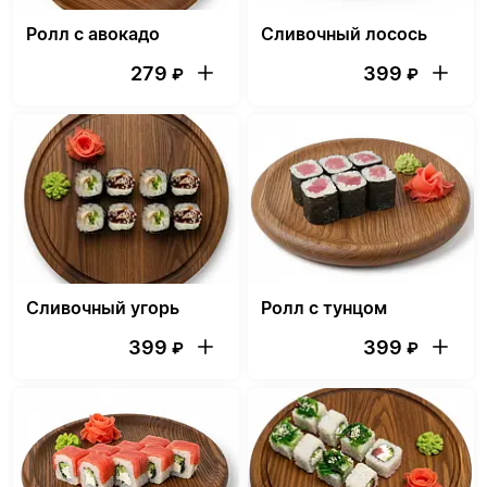
Ролл с авокадо
Сливочный лосось
279
399
₽
₽
Сливочный угорь
Ролл с тунцом
399
399
₽
₽