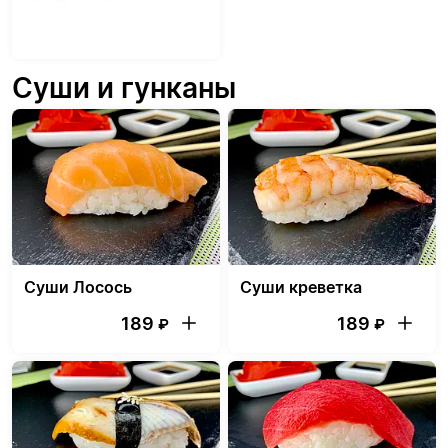
Суши и гунканы
Суши Лосось
Суши креветка
189
189
₽
₽