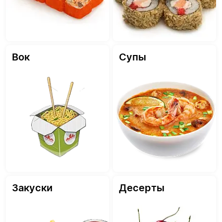
Вок
Супы
Закуски
Десерты